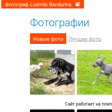
Фотограф Ludmila Bandurina
Фотографии
Новые фото
Лучшие фото
Сайт работает на пла