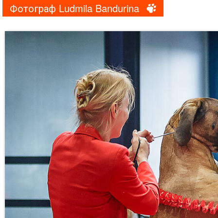
Фотограф Ludmila Bandurina