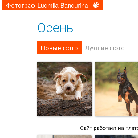
Фотограф Ludmila Bandurina
Осень
Новые фото
Лучшие фото
Сайт работает на пла