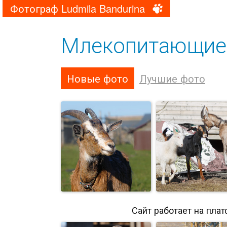
Фотограф Ludmila Bandurina
Млекопитающие
Новые фото
Лучшие фото
Сайт работает на пла