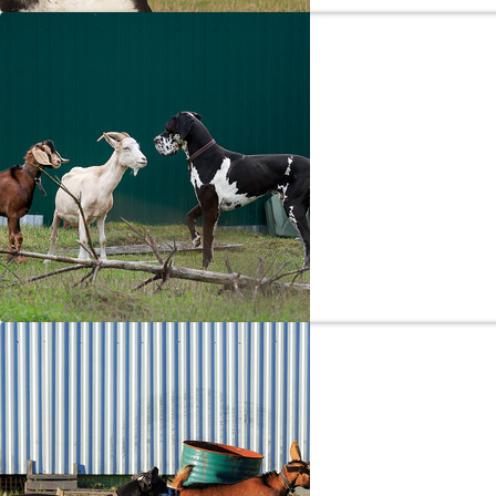
Мой л