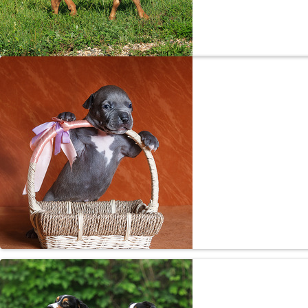
Полуну