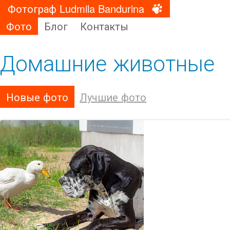
Фотограф Ludmila Bandurina
Фото
Блог
Контакты
Домашние животные
Новые фото
Лучшие фото