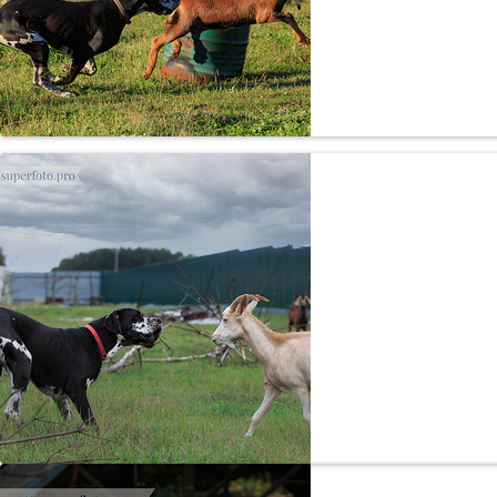
«Мальчики буду
Гав