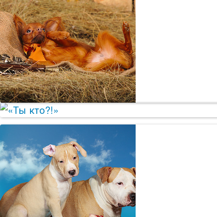
Полуальп
Русский 