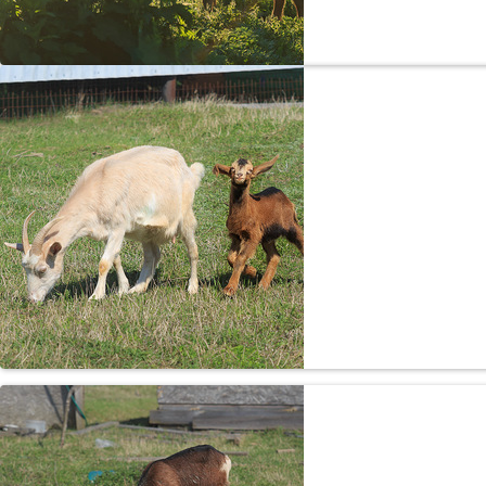
Козлён