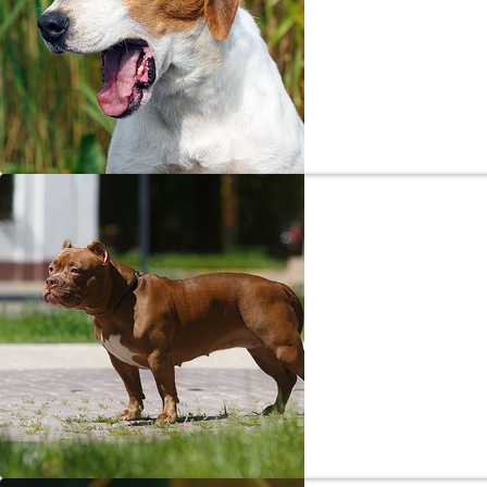
Весе
«Хо