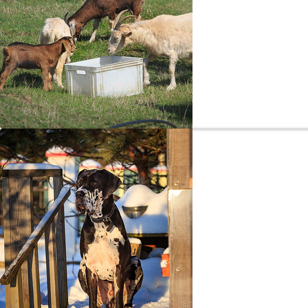
Почт
Тест