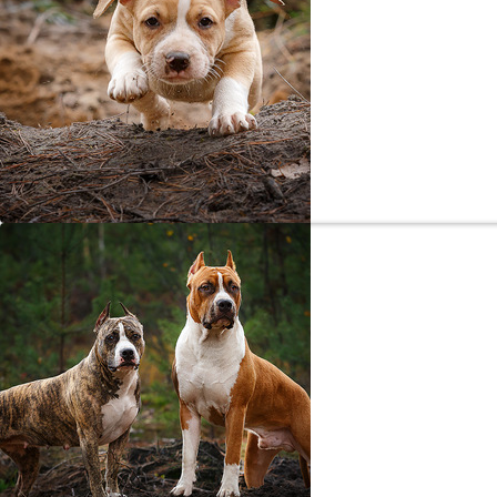
Малень
«Вижу цель, не