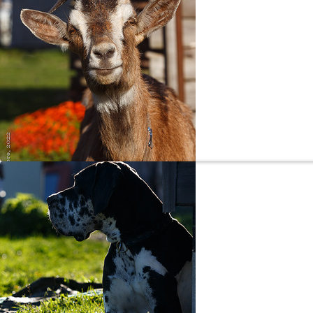
Н
Позиру