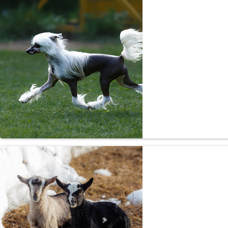
Амер
Китайск