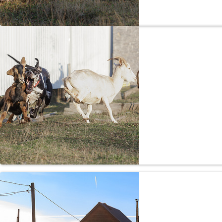
От топота к