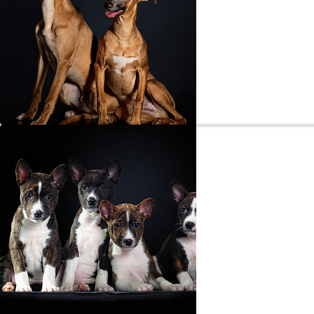
Двое из ларц