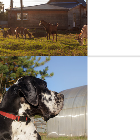
«Рога, копыта…
Красивые нап