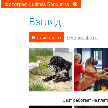
Фотограф Ludmila Bandurina
Взгляд
Новые фото
Лучшие фото
Сайт работает на пла