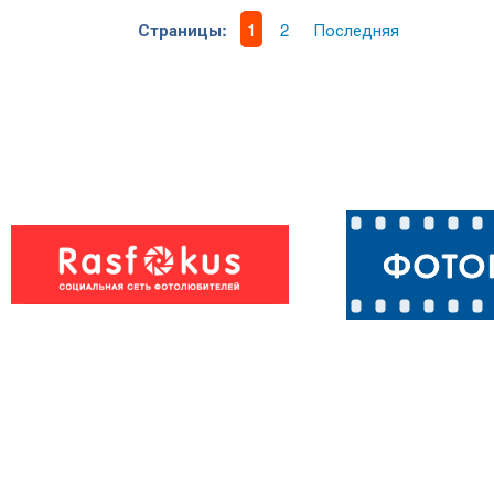
Страницы:
1
2
Последняя
Победительни
Осень
:-)