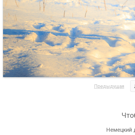
Предыдущая
Что
Немецкий д