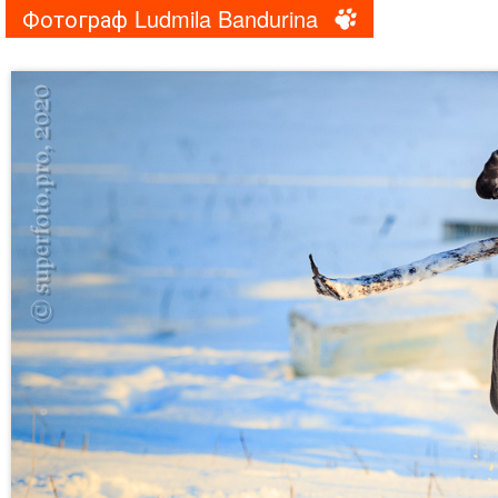
Фотограф Ludmila Bandurina