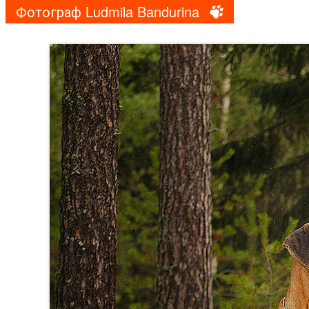
Фотограф Ludmila Bandurina