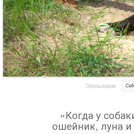
Предыдущая
Соб
«Когда у собак
ошейник, луна и 